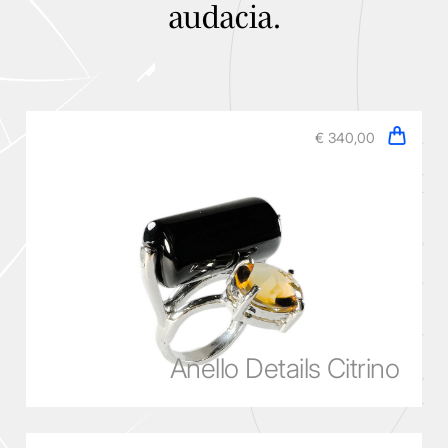
audacia.
€ 340,00
Collection
Anello Details Citrino
Prodotti