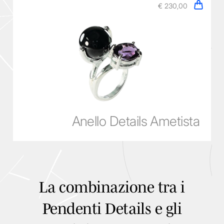
About
€ 230,00
Contatti
Carrello
Anello Details Ametista
La combinazione tra i
Pendenti Details e gli