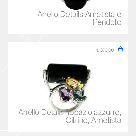
Anello Details Ametista e
Peridoto
€ 370,00
Anello Details Topazio azzurro,
Citrino, Ametista