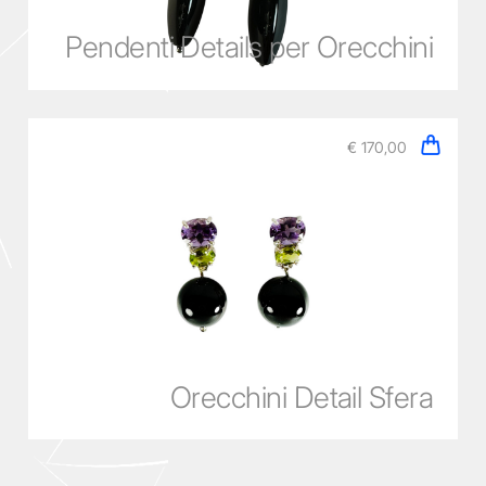
Pendenti Details per Orecchini
€ 170,00
Orecchini Detail Sfera