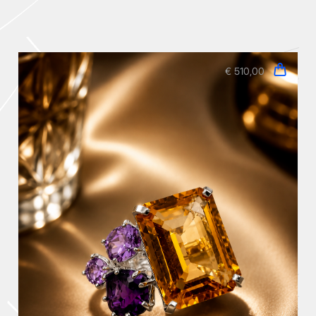
€ 510,00