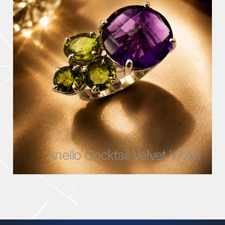
Anello Cocktail Velvet Violet