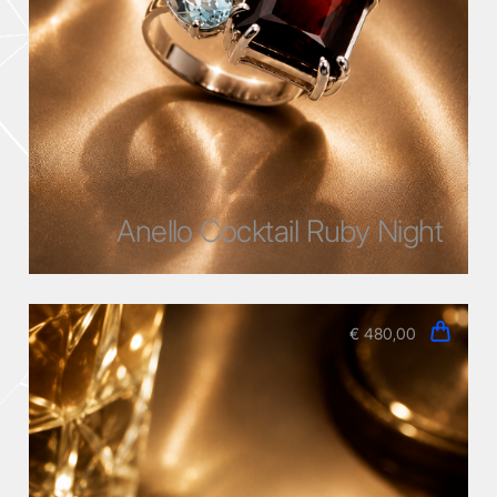
Anello Cocktail Ruby Night
€ 480,00