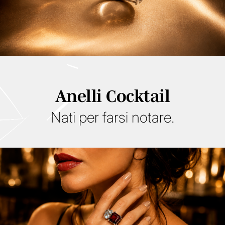
Petit Fleur
Details
Collezione Petali
Anelli Cocktail
Keope
Nati per farsi notare.
Collezione Maree
Winter Collection